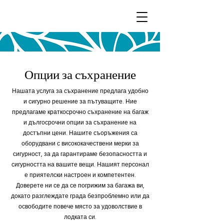
Опции за съхранение
Нашата услуга за съхранение предлага удобно
и сигурно решение за пътуващите. Ние
предлагаме краткосрочно съхранение на багаж
и дългосрочни опции за съхранение на
достъпни цени. Нашите съоръжения са
оборудвани с висококачествени мерки за
сигурност, за да гарантираме безопасността и
сигурността на вашите вещи. Нашият персонал
е приятелски настроен и компетентен.
Доверете ни се да се погрижим за багажа ви,
докато разглеждате града безпроблемно или да
освободите повече място за удоволствие в
лодката си.