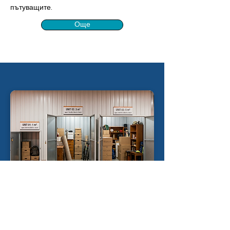
пътуващите.
Още
Дългосрочно съхранение