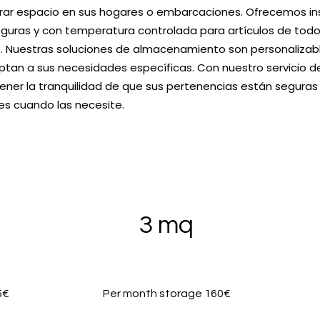
rar espacio en sus hogares o embarcaciones. Ofrecemos in
uras y con temperatura controlada para artículos de tod
. Nuestras soluciones de almacenamiento son personalizabl
aptan a sus necesidades específicas. Con nuestro servicio
ener la tranquilidad de que sus pertenencias están seguras y
es cuando las necesite.
3 mq
5€
Per month storage 160€