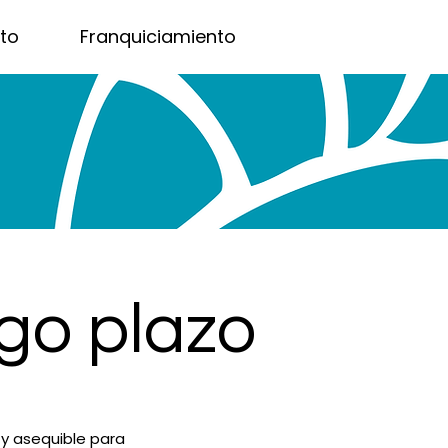
to
Franquiciamiento
go plazo
 y asequible para