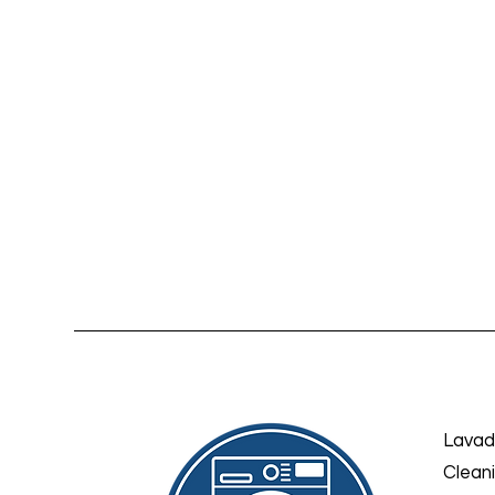
Lavad
Clean