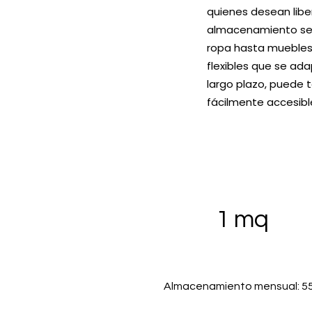
quienes desean libe
almacenamiento seg
ropa hasta muebles
flexibles que se ad
largo plazo, puede t
fácilmente accesibl
1 mq
Almacenamiento mensual: 5