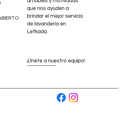
amables y motivadas
m
que nos ayuden a
brindar el mejor servicio
 ABIERTO
de lavandería en
Lefkada.
¡Únete a nuestro equipo!