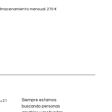
lmacenamiento mensual: 270 €
Siempre estamos
u 21
buscando personas