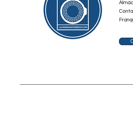
Almac
Conta
Franq
O