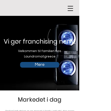
Vi gør franchising nemt
Velkommen til familien hos
Laundromatgreece
Mere
Markedet i dag