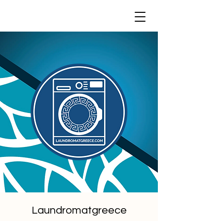
Laundromatgreece