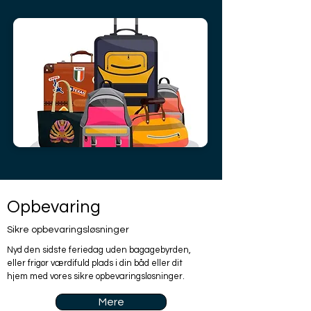
Opbevaring
Sikre opbevaringsløsninger
Nyd den sidste feriedag uden bagagebyrden,
eller frigør værdifuld plads i din båd eller dit
hjem med vores sikre opbevaringsløsninger.
Mere