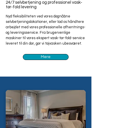
24/7 selvbetjening og professionel vask-
tør-fold levering
Nyd fleksibiliteten ved vores døgnåbne
selvbetjeningslokationer, eller lad os håndtere
arbejdet med vores professionelle afhentnings-
og leveringsservice. Fra brugervenlige
maskiner til vores ekspert vask-tør-fold-service
leveret til din dør, gør vi tøjvasken ubesværet.
Mere