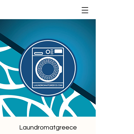
Laundromatgreece