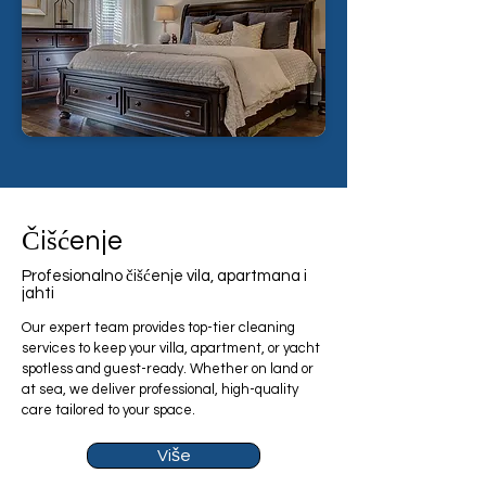
Čišćenje
Profesionalno čišćenje vila, apartmana i
jahti
Our expert team provides top-tier cleaning
services to keep your villa, apartment, or yacht
spotless and guest-ready. Whether on land or
at sea, we deliver professional, high-quality
care tailored to your space.
Više