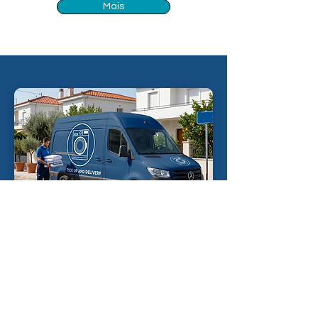
Mais
Retirada e entrega
Com uma simples ligação, e-mail ou mensagem
de WhatsApp, um dos nossos funcionários irá até