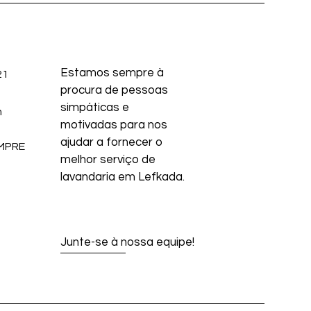
Estamos sempre à
21
procura de pessoas
simpáticas e
m
motivadas para nos
ajudar a fornecer o
EMPRE
melhor serviço de
lavandaria em Lefkada.
Junte-se à nossa equipe!