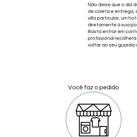
Não deixe que o dia 
de coleta e entrega,
villa particular, um h
diretamente à sua po
Basta entrar em cont
profissional recolher
voltar ao seu guarda-
Você faz o pedido