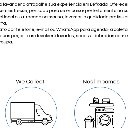
da lavanderia atrapalhe sua experiência em Lefkada. Oferec
 sem estresse, pensado para se encaixar perfeitamente na su
otel local ou atracado na marina, levamos a qualidade profissi
rta.
ato por telefone, e-mail ou WhatsApp para agendar a coleta
á suas peças e as devolverá lavadas, secas e dobradas com 
roupa.
We Collect
Nós limpamos