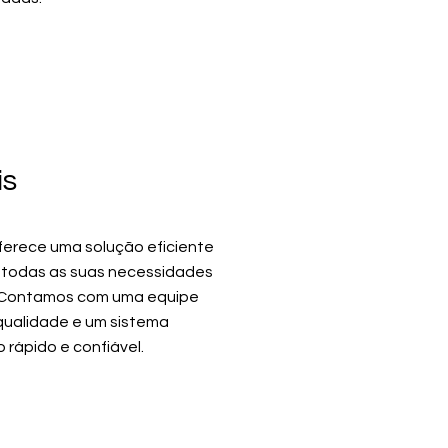
is
ferece uma solução eficiente
e todas as suas necessidades
. Contamos com uma equipe
qualidade e um sistema
 rápido e confiável.