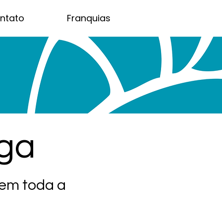
ntato
Franquias
ega
 em toda a