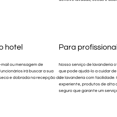
 hotel
Para profissiona
e-mail ou mensagem de
Nosso serviço de lavanderia o
ncionários irá buscar a sua
que pode ajudá-lo a cuidar d
, seca e dobrada na recepção do
de lavanderia com facilidade
experiente, produtos de alta 
seguro que garante um serviço