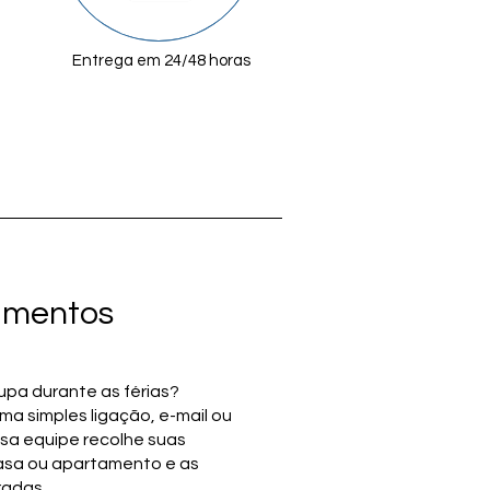
Entrega em 24/48 horas
tamentos
upa durante as férias?
 simples ligação, e-mail ou
a equipe recolhe suas
asa ou apartamento e as
radas.