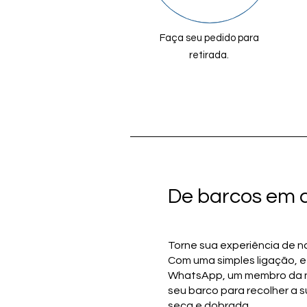
Faça seu pedido para
retirada.
De barcos em 
Torne sua experiência de n
Com uma simples ligação, 
WhatsApp, um membro da n
seu barco para recolher a s
seca e dobrada.