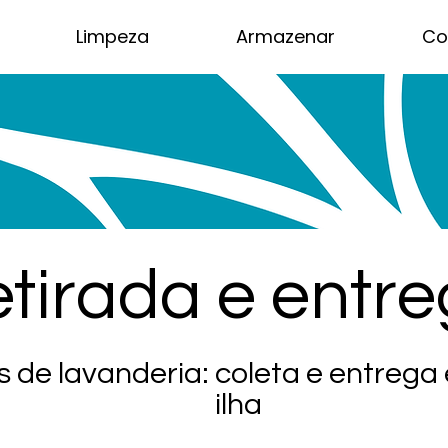
Limpeza
Armazenar
Co
tirada e entr
s de lavanderia: coleta e entrega
ilha