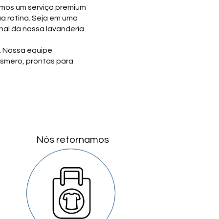
emos um serviço premium
a rotina. Seja em uma
onal da nossa lavanderia
. Nossa equipe
esmero, prontas para
Nós retornamos