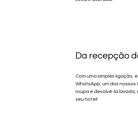
Da recepção do
Com uma simples ligação, 
WhatsApp, um dos nossos fu
roupa e devolvê-la lavada
seu hotel!