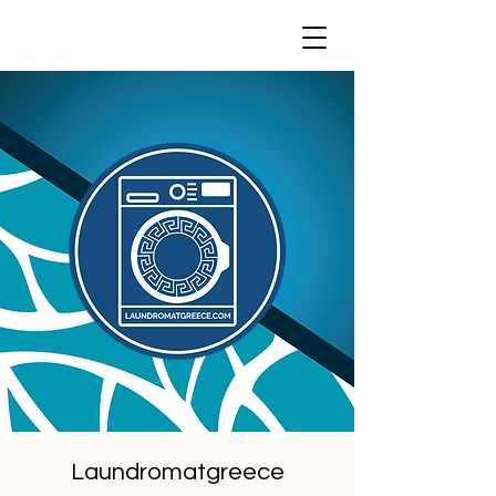
Laundromatgreece