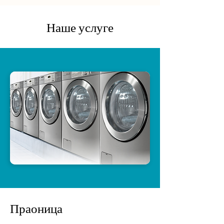
Наше услуге
Праоница